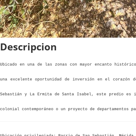
Descripcion
Ubicado en una de las zonas con
mayor encanto históric
una
excelente oportunidad de inversión
en el corazón d
Sebastián
y
La Ermita de Santa Isabel
, este predio es 
colonial contemporáneo
o un
proyecto de departamentos pa
Ubicación privilegiada: Barrio de San Sebastián, Mérida,