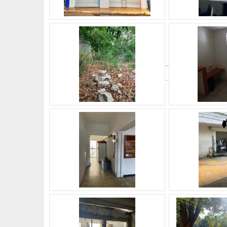
What's Your Walk Score?