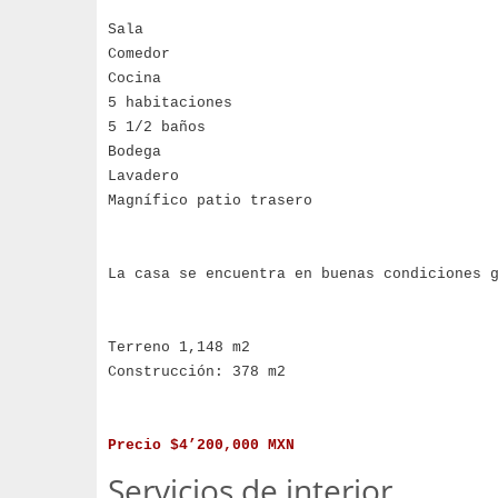
Sala
Comedor
Cocina
5 habitaciones
5 1/2 baños
Bodega
Lavadero
Magnífico patio trasero
La casa se encuentra en buenas condiciones 
Terreno 1,148 m2
Construcción: 378 m2
Precio $4’200,000 MXN
Servicios de interior