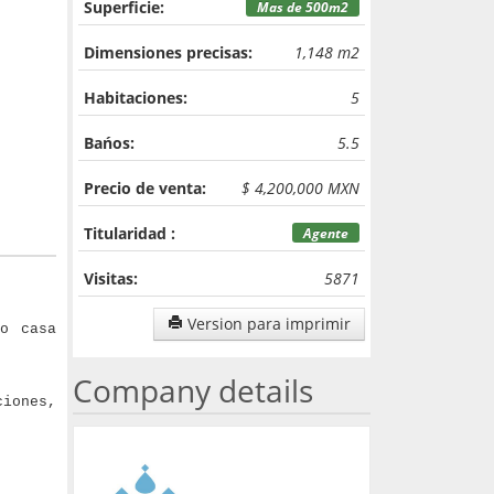
Superficie:
Mas de 500m2
Dimensiones precisas:
1,148 m2
Habitaciones:
5
Bańos:
5.5
Precio de venta:
$ 4,200,000 MXN
Titularidad :
Agente
Visitas:
5871
Version para imprimir
o casa
Company details
ciones,
.