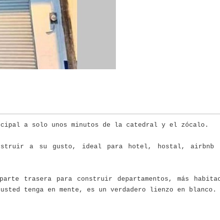
ncipal a solo unos minutos de la catedral y el zócalo.
nstruir a su gusto, ideal para hotel, hostal, airbnb 
parte trasera para construir departamentos, más habita
 usted tenga en mente, es un verdadero lienzo en blanco