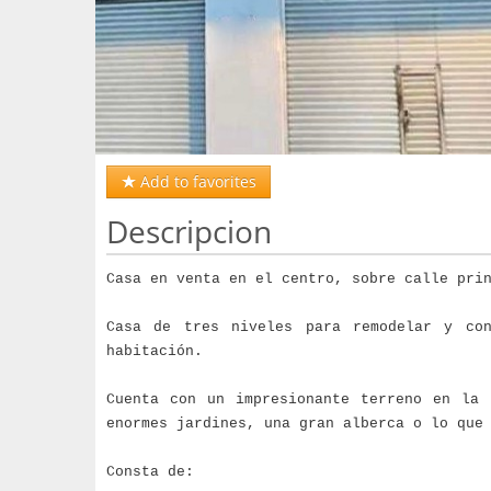
Add to favorites
Descripcion
Casa en venta en el centro, sobre calle pri
Casa de tres niveles para remodelar y co
habitación.
Cuenta con un impresionante terreno en la 
enormes jardines, una gran alberca o lo que
Consta de: