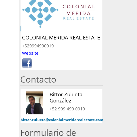
COLONIAL MERIDA REAL ESTATE
+529994990919
Website
Contacto
Bittor Zulueta
González
+52 999 499 0919
bittor.zulueta@colonialmeridarealestate.com
Formulario de