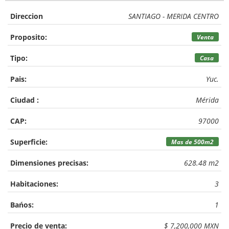
Direccion
SANTIAGO - MERIDA CENTRO
Proposito:
Venta
Tipo:
Casa
Pais:
Yuc.
Ciudad :
Mérida
CAP:
97000
Superficie:
Mas de 500m2
Dimensiones precisas:
628.48 m2
Habitaciones:
3
Bańos:
1
Precio de venta:
$ 7,200,000 MXN