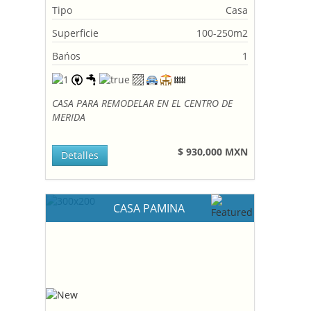
Tipo
Casa
Superficie
100-250m2
Bańos
1
CASA PARA REMODELAR EN EL CENTRO DE
MERIDA
$ 930,000 MXN
Detalles
CASA PAMINA