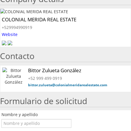
COLONIAL MERIDA REAL ESTATE
+529994990919
Website
Contacto
Bittor Zulueta González
+52 999 499 0919
bittor.zulueta@colonialmeridarealestate.com
Formulario de solicitud
Nombre y apellido