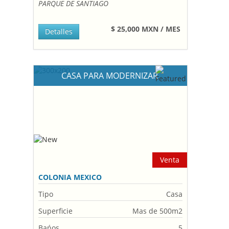
PARQUE DE SANTIAGO
$ 25,000 MXN / MES
Detalles
CASA PARA MODERNIZAR
Venta
COLONIA MEXICO
Tipo
Casa
Superficie
Mas de 500m2
Bańos
5