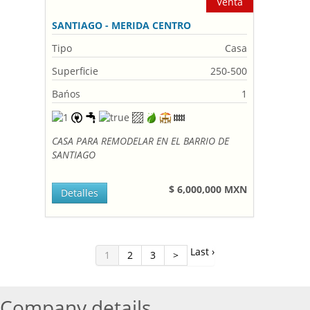
Venta
SANTIAGO - MERIDA CENTRO
Tipo
Casa
Superficie
250-500
Bańos
1
CASA PARA REMODELAR EN EL BARRIO DE
SANTIAGO
$ 6,000,000 MXN
Detalles
Last ›
1
2
3
>
Company details