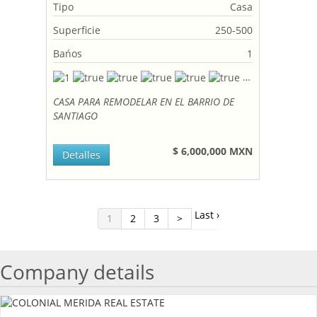
Tipo
Casa
Superficie
250-500
Bańos
1
CASA PARA REMODELAR EN EL BARRIO DE
SANTIAGO
$ 6,000,000 MXN
Detalles
Last ›
1
2
3
>
Company details