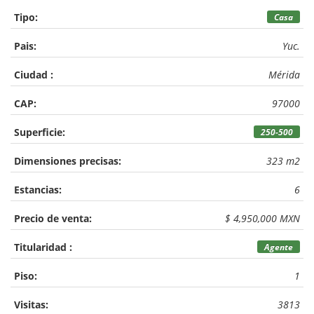
Tipo:
Casa
Pais:
Yuc.
Ciudad :
Mérida
CAP:
97000
Superficie:
250-500
Dimensiones precisas:
323 m2
Estancias:
6
Precio de venta:
$ 4,950,000 MXN
Titularidad :
Agente
Piso:
1
Visitas:
3813