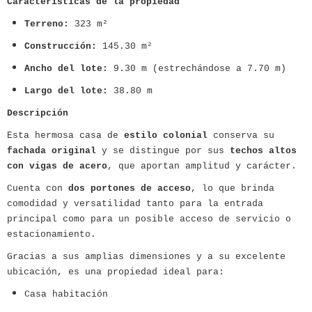
Características de la propiedad
Terreno:
323 m²
Construcción:
145.30 m²
Ancho del lote:
9.30 m (estrechándose a 7.70 m)
Largo del lote:
38.80 m
Descripción
Esta hermosa casa de
estilo colonial
conserva su
fachada original
y se distingue por sus
techos altos
con vigas de acero
, que aportan amplitud y carácter.
Cuenta con
dos portones de acceso
, lo que brinda
comodidad y versatilidad tanto para la entrada
principal como para un posible acceso de servicio o
estacionamiento.
Gracias a sus amplias dimensiones y a su excelente
ubicación, es una propiedad ideal para:
Casa habitación