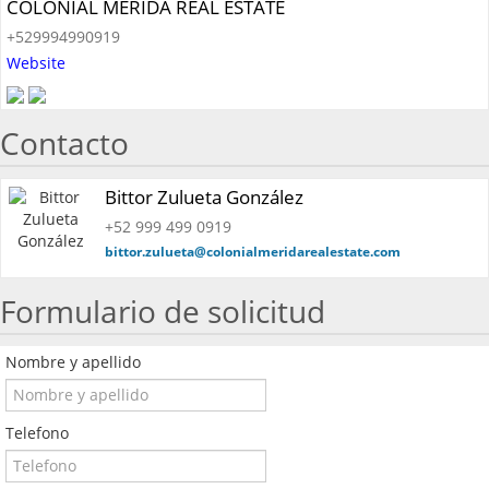
COLONIAL MERIDA REAL ESTATE
+529994990919
Website
Contacto
Bittor Zulueta González
+52 999 499 0919
bittor.zulueta@colonialmeridarealestate.com
Formulario de solicitud
Nombre y apellido
Telefono