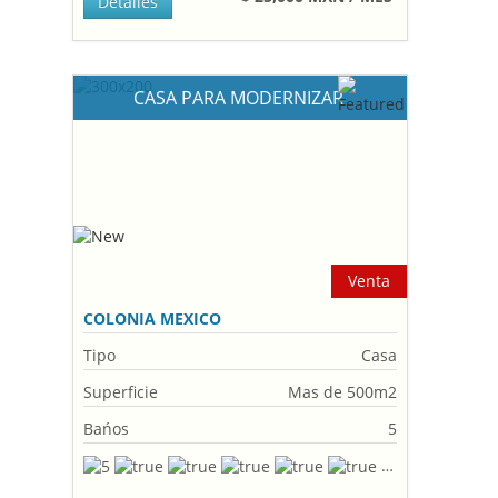
Detalles
CASA PARA MODERNIZAR
Venta
COLONIA MEXICO
Tipo
Casa
Superficie
Mas de 500m2
Bańos
5