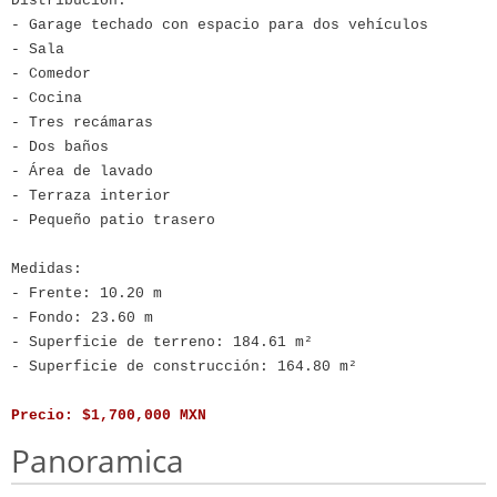
Distribución:
- Garage techado con espacio para dos vehículos
- Sala
- Comedor
- Cocina
- Tres recámaras
- Dos baños
- Área de lavado
- Terraza interior
- Pequeño patio trasero
Medidas:
- Frente: 10.20 m
- Fondo: 23.60 m
- Superficie de terreno: 184.61 m²
- Superficie de construcción: 164.80 m²
Precio: $1,700,000 MXN
Panoramica