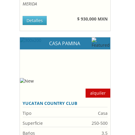
MERIDA
$ 930,000 MXN
Detalles
CASA PAMINA
alquiler
YUCATAN COUNTRY CLUB
Tipo
Casa
Superficie
250-500
Bańos
3.5