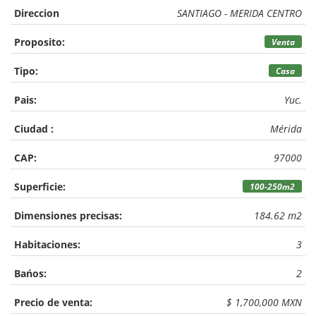
Direccion
SANTIAGO - MERIDA CENTRO
Proposito:
Venta
Tipo:
Casa
Pais:
Yuc.
Ciudad :
Mérida
CAP:
97000
Superficie:
100-250m2
Dimensiones precisas:
184.62 m2
Habitaciones:
3
Bańos:
2
Precio de venta:
$ 1,700,000 MXN