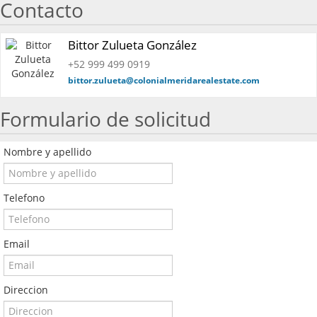
Contacto
Bittor Zulueta González
+52 999 499 0919
bittor.zulueta@colonialmeridarealestate.com
Formulario de solicitud
Nombre y apellido
Telefono
Email
Direccion