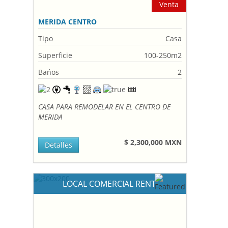
Venta
MERIDA CENTRO
Tipo
Casa
Superficie
100-250m2
Bańos
2
CASA PARA REMODELAR EN EL CENTRO DE
MERIDA
$ 2,300,000 MXN
Detalles
LOCAL COMERCIAL RENT