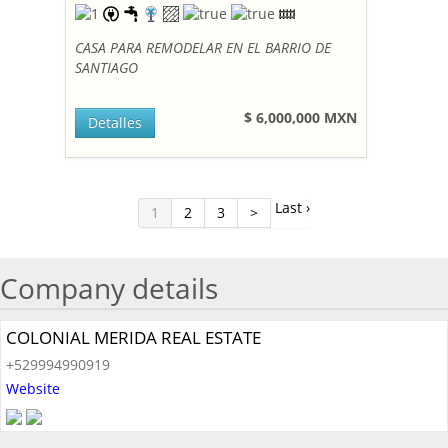
CASA PARA REMODELAR EN EL BARRIO DE
SANTIAGO
$ 6,000,000 MXN
Detalles
Last ›
1
2
3
>
Company details
COLONIAL MERIDA REAL ESTATE
+529994990919
Website