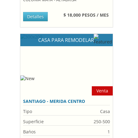
$ 18,000 PESOS / MES
Detalles
CASA PARA REMODELAR
Venta
SANTIAGO - MERIDA CENTRO
Tipo
Casa
Superficie
250-500
Bańos
1