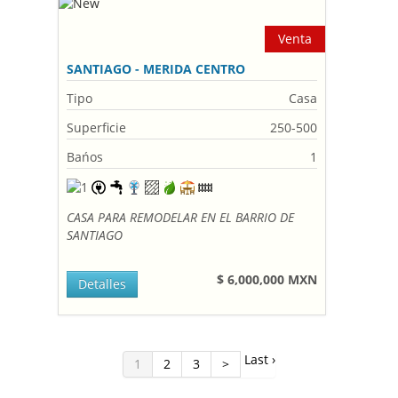
Venta
SANTIAGO - MERIDA CENTRO
Tipo
Casa
Superficie
250-500
Bańos
1
CASA PARA REMODELAR EN EL BARRIO DE
SANTIAGO
$ 6,000,000 MXN
Detalles
Last ›
1
2
3
>