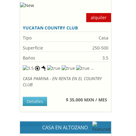
alquiler
YUCATAN COUNTRY CLUB
Tipo
Casa
Superficie
250-500
Bańos
3.5
CASA PAMINA - EN RENTA EN EL COUNTRY
CLUB
$ 35,000 MXN / MES
Detalles
CASA EN ALTOZANO