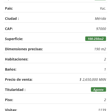
Pais:
Yuc.
Ciudad :
Mérida
CAP:
97000
Superficie:
100-250m2
Dimensiones precisas:
190 m2
Habitaciones:
2
Bańos:
1
Precio de venta:
$ 2,650,000 MXN
Titularidad :
Agente
Piso:
2
Visitas:
1139