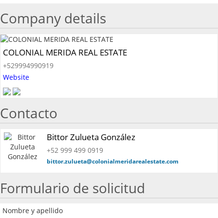
Company details
COLONIAL MERIDA REAL ESTATE
+529994990919
Website
Contacto
Bittor Zulueta González
+52 999 499 0919
bittor.zulueta@colonialmeridarealestate.com
Formulario de solicitud
Nombre y apellido