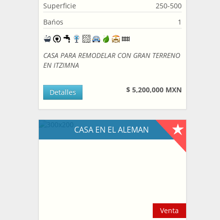
Superficie
250-500
Bańos
1
CASA PARA REMODELAR CON GRAN TERRENO
EN ITZIMNA
$ 5,200,000 MXN
Detalles
CASA EN EL ALEMAN
Venta