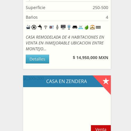
Superficie
250-500
Bańos
4
CASA REMODELADA DE 4 HABITACIONES EN
VENTA EN INMEJORABLE UBICACION ENTRE
MONTEJO…
$ 14,950,000 MXN
Detalles
CASA EN ZENDERA
Venta