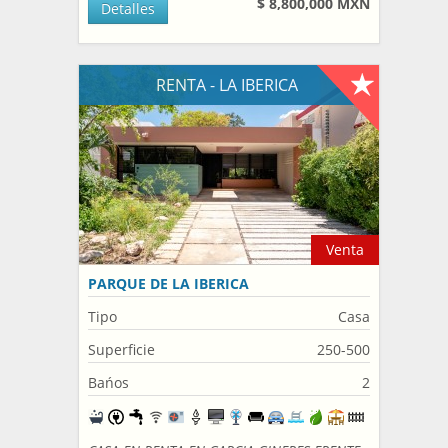
$ 8,800,000 MXN
Detalles
RENTA - LA IBERICA
Venta
PARQUE DE LA IBERICA
Tipo
Casa
Superficie
250-500
Bańos
2