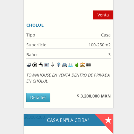
Venta
CHOLUL
Tipo
Casa
Superficie
100-250m2
Bańos
3
TOWNHOUSE EN VENTA DENTRO DE PRIVADA
EN CHOLUL
$ 3,200,000 MXN
Detalles
CASA EN"LA CEIBA"