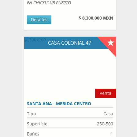
EN CHICXULUB PUERTO
$ 8,300,000 MXN
Detalles
CASA COLONIAL 47
Venta
SANTA ANA - MERIDA CENTRO
Tipo
Casa
Superficie
250-500
Bańos
1