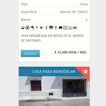
Tipo
Casa
Superficie
Menos de 100m2
Bańos
2
CASA AMUEBLADA EN RENTA EN EL BARRIO
DE SANTIAGO
$ 15,000 MXN / MES
Detalles
CASA PARA REMODELAR