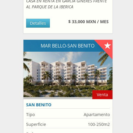
CASA EN RENTA EN GARCIA GINERES FRENTE
AL PARQUE DE LA IBERICA
$ 33,000 MXN / MES
Detalles
MAR BELLO-SAN BENITO
Venta
SAN BENITO
Tipo
Apartamento
Superficie
100-250m2