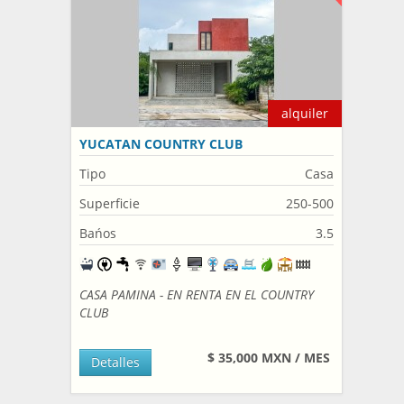
alquiler
YUCATAN COUNTRY CLUB
Tipo
Casa
Superficie
250-500
Bańos
3.5
CASA PAMINA - EN RENTA EN EL COUNTRY
CLUB
$ 35,000 MXN / MES
Detalles