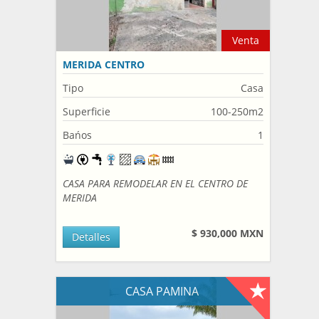
Venta
MERIDA CENTRO
Tipo
Casa
Superficie
100-250m2
Bańos
1
CASA PARA REMODELAR EN EL CENTRO DE
MERIDA
$ 930,000 MXN
Detalles
CASA PAMINA