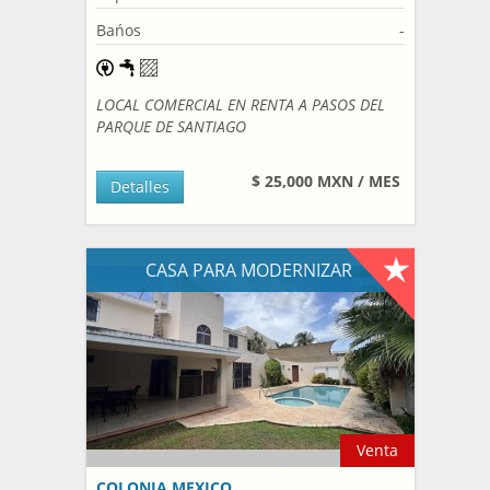
Bańos
-
LOCAL COMERCIAL EN RENTA A PASOS DEL
PARQUE DE SANTIAGO
$ 25,000 MXN / MES
Detalles
CASA PARA MODERNIZAR
Venta
COLONIA MEXICO