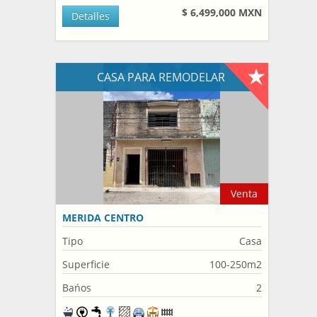
$ 6,499,000 MXN
Detalles
CASA PARA REMODELAR
Venta
MERIDA CENTRO
Tipo
Casa
Superficie
100-250m2
Bańos
2