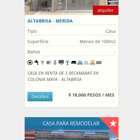
alquiler
ALTABRISA - MERIDA
Tipo
Casa
Superficie
Menos de 100m2
Bańos
-
CASA EN RENTA DE 3 RECAMARAS EN
COLONIA MAYA - ALTABRISA
$ 18,000 PESOS / MES
Detalles
CASA PARA REMODELAR